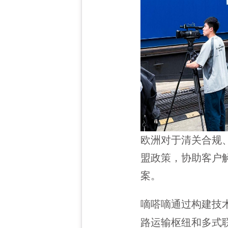
欧洲对于清关合规
盟政策，协助客户
案。
嘀嗒嘀通过构建技
路运输枢纽和多式