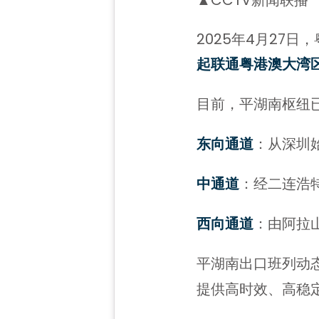
2025年4月27
起联通粤港澳大湾
目前，平湖南枢纽
东向通道
：从深圳
中通道
：经二连浩
西向通道
：由阿拉
平湖南出口班列动
提供高时效、高稳