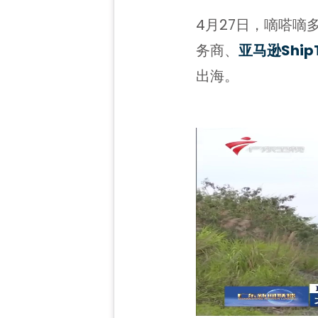
4月27日，嘀嗒嘀
务商、
亚马逊Shi
出海。