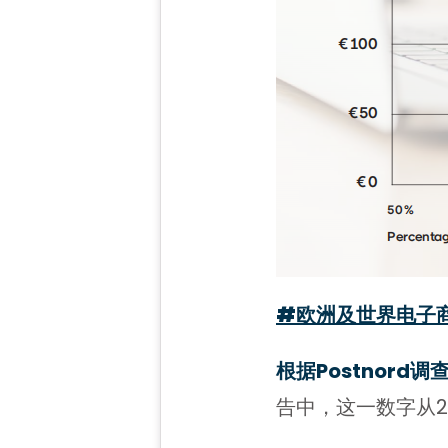
#欧洲及世界电子
根据Postnor
告中，这一数字从20