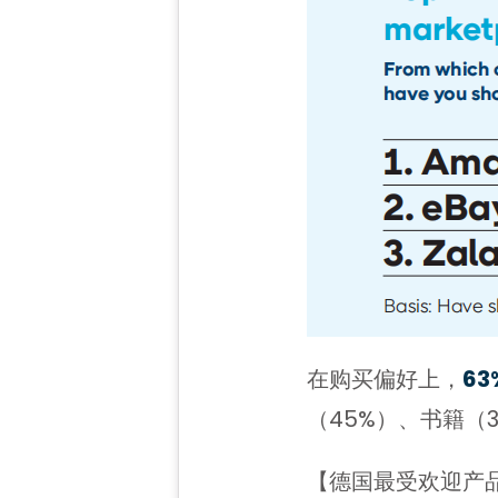
在购买偏好上，
6
（45%）、书籍（
【德国最受欢迎产