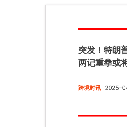
突发！特朗
两记重拳或
跨境时讯
2025-0