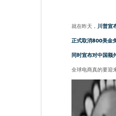
就在昨天，
川普宣
正式取消800美金
同时宣布对中国额外
全球电商真的要迎