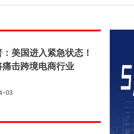
普：美国进入紧急状态！
将痛击跨境电商行业
4-03