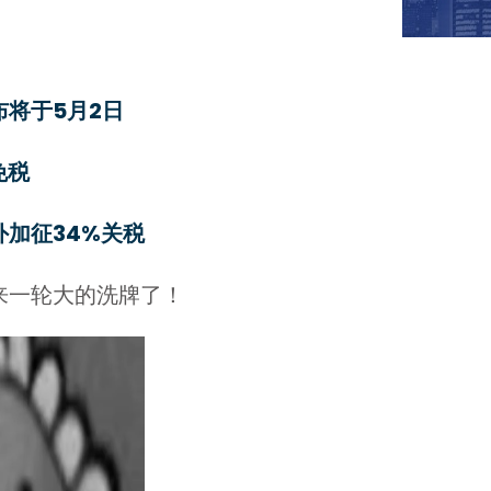
布将于5月2日
免税
加征34%关税
来一轮大的洗牌了！