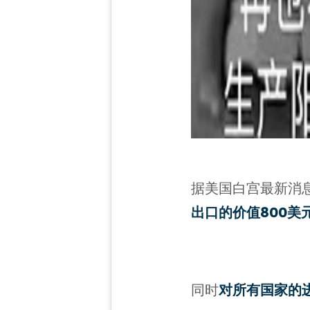
据美国白宫最新消
出口的价值800美
同时
对所有国家的进