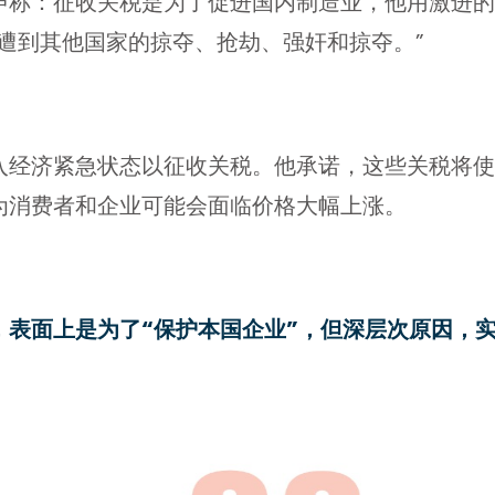
声称：征收关税是为了促进国内制造业，他用激进
家遭到其他国家的掠夺、抢劫、强奸和掠夺。”
入经济紧急状态以征收关税。他承诺，这些关税将使
为消费者和企业可能会面临价格大幅上涨。
，表面上是为了“保护本国企业”，但深层次原因，