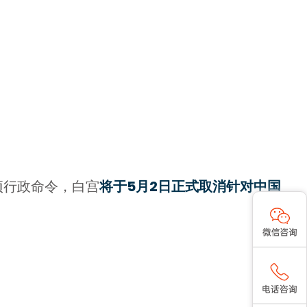
项行政命令，白宫
将于5月2日正式取消针对中国