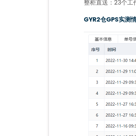
整柜直送：23个工
GYR2仓
GPS实测