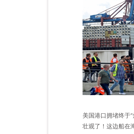
美国港口拥堵终于“
壮观了！这边船在