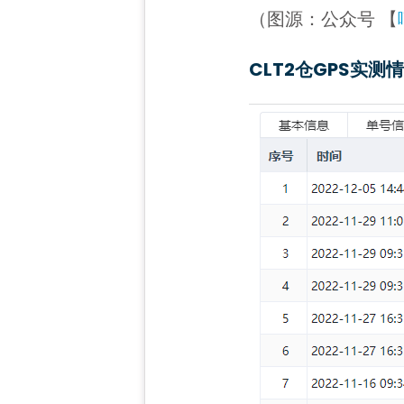
（图源：公众号 【
CLT2仓
GPS实测