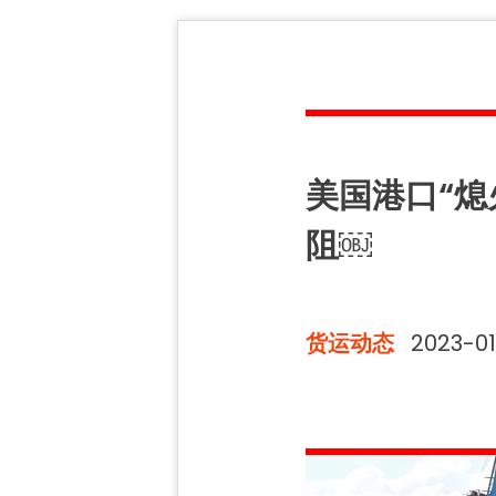
美国港口“
阻￼
货运动态
2023-01