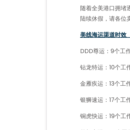
随着全美港口拥堵
陆续休假，请各位
美线海运渠道时效
DDD尊运：9个工
钻龙特运：10个工
金雁疾运：13个工
银狮速运：17个工
铜虎快运：19个工