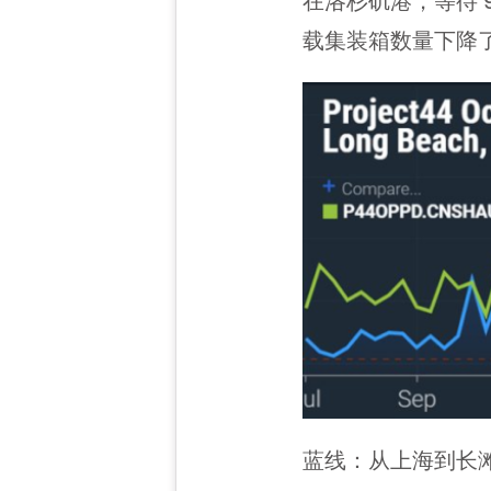
在洛杉矶港，等待 
载集装箱数量下降了
蓝线：从上海到长滩