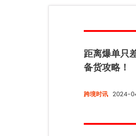
距离爆单只差一
备货攻略！
跨境时讯
2024-0