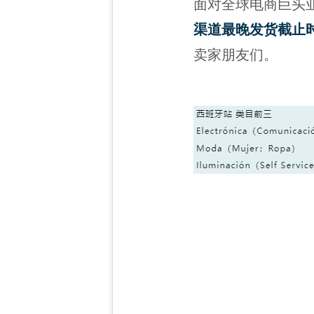
面对全球电商巨头亚
渠道最晚发货截止
卖家朋友们。