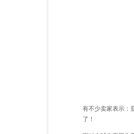
有不少卖家表示：
了！