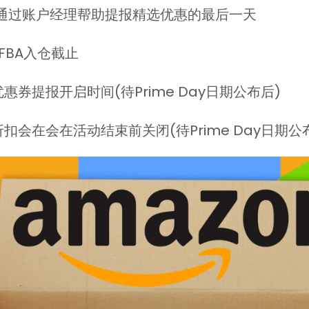
通过账户经理帮助提报精选优惠的最后一天
FBA入仓截止
优惠券提报开启时间(待Prime Day日期公布后)
折扣会在会在活动结束前关闭(待Prime Day日期公