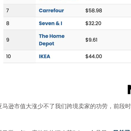
亚马逊市值大涨少不了我们跨境卖家的功劳，前段