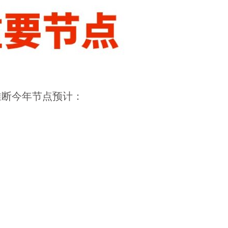
推断今年节点预计：