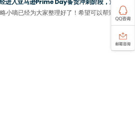
经进入亚马逊Prime Day备货冲刺阶段，海陆空
略小嘀已经为大家整理好了！希望可以帮到各位