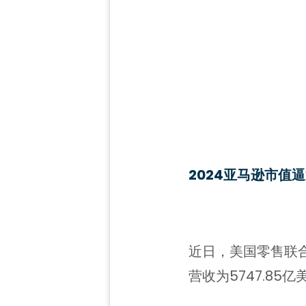
2024亚马逊市值
近日，美国零售联合
营收为5747.8