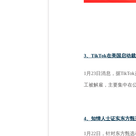
3、TikTok在美国启动
1月23日消息，据Tik
工被解雇，主要集中在
4、知情人士证实东方甄选
1月22日，针对东方甄