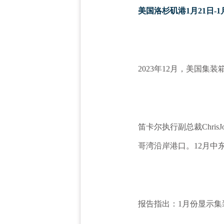
美国洛杉矶港
1月21日-
2023年12月，美国集装
笛卡尔执行副总裁
Chri
哥湾沿岸港口。12月中
报告指出：
1
月份
显示
集