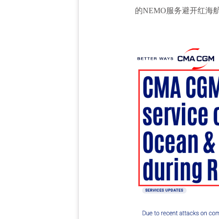
的
NEMO服务避开红海