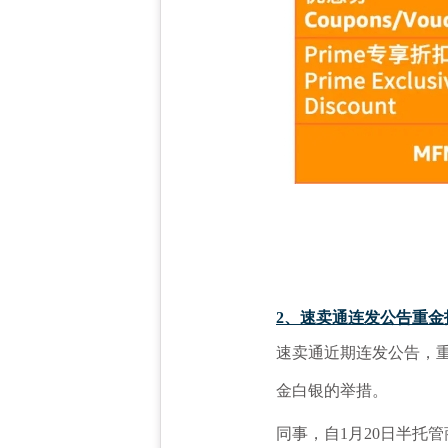
2、速卖通连发公告重金
速卖通近期连发公告，
金白银的举措。
同事，自
1月20日半托