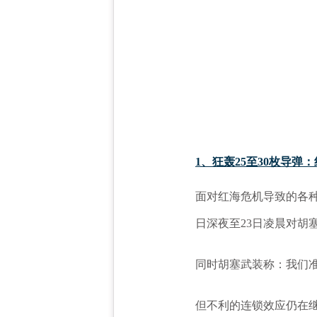
1、狂轰25至30枚导弹
面对红海危机导致的各
日深夜至23日凌晨对胡
同时胡塞武装称：我们
但不利的连锁效应仍在