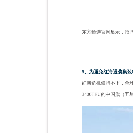
东方甄选官网显示，招
5、为避免红海遇袭集装
红海危机僵持不下，全
3400TEU的中国旗