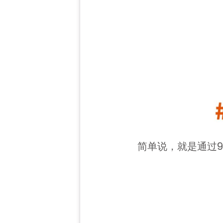
简单说，就是通过9