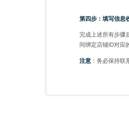
第四步：
填写信息
完成上述所有步骤
间绑定店铺ID对应
注意
：务必保持联