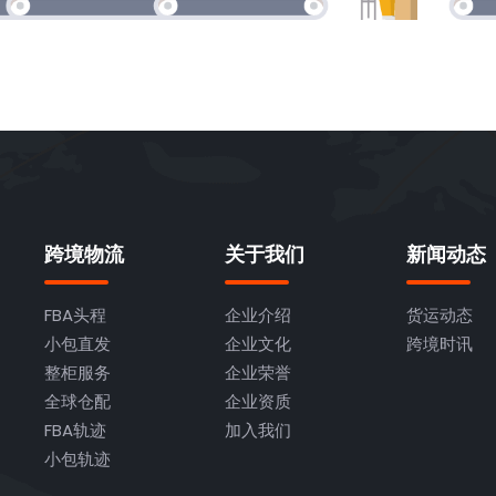
跨境物流
关于我们
新闻动态
FBA头程
企业介绍
货运动态
小包直发
企业文化
跨境时讯
整柜服务
企业荣誉
全球仓配
企业资质
FBA轨迹
加入我们
小包轨迹