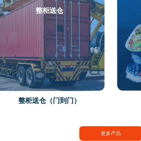
整柜送仓
整柜送仓（门到门）
更多产品