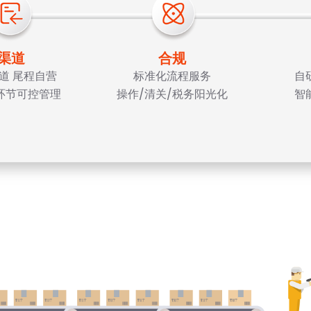
渠道
合规
道 尾程自营
标准化流程服务
自
环节可控管理
操作/清关/税务阳光化
智