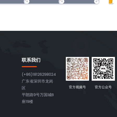
联系我们
(+86)18126298024
广东省深圳市龙岗
官方视频号
官方公众号
区
平朗路9号万国城B
座19楼