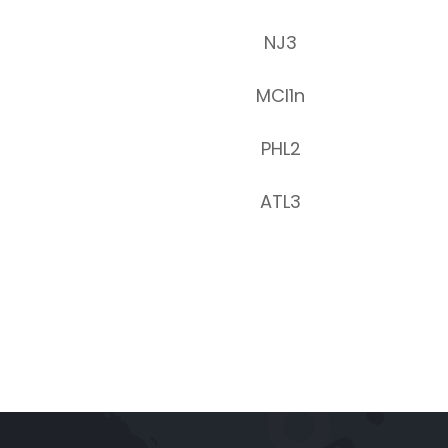
NJ3
MCI1n
PHL2
ATL3