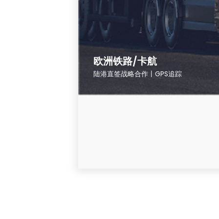
欧洲铁路/卡航
陆港直签战略合作丨GPS追踪