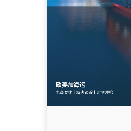
欧美加海运
电商专线丨轨迹跟踪丨时效理赔