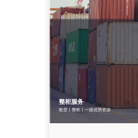
整柜服务
散货丨整柜丨一级优势资源