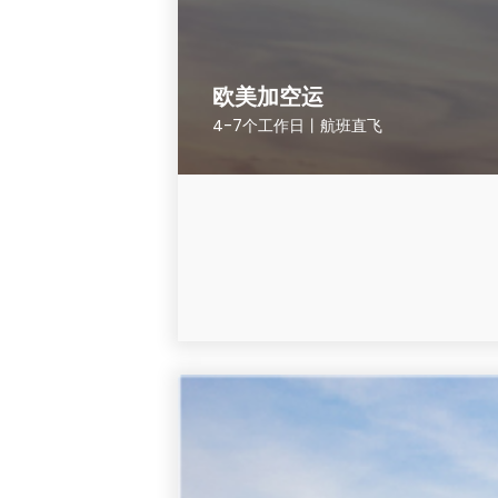
欧美加空运
4-7个工作日丨航班直飞