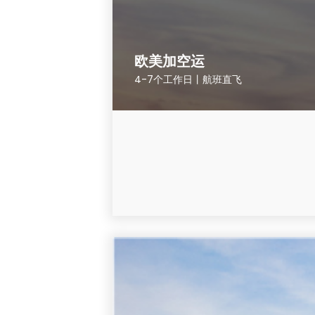
欧美加空运
4-7个工作日丨航班直飞