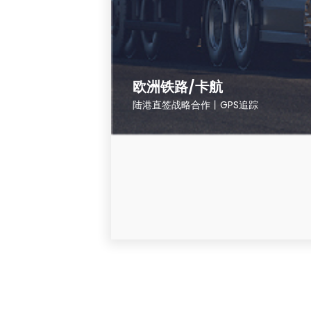
欧洲铁路/卡航
陆港直签战略合作丨GPS追踪