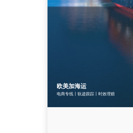
欧美加海运
电商专线丨轨迹跟踪丨时效理赔