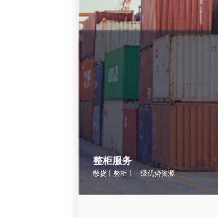
整柜服务
散货丨整柜丨一级优势资源