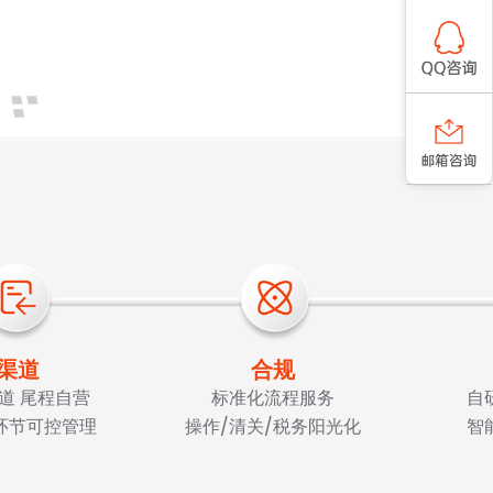
渠道
合规
道 尾程自营
标准化流程服务
自
环节可控管理
操作/清关/税务阳光化
智