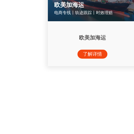
欧美加海运
电商专线丨轨迹跟踪丨时效理赔
欧美加海运
了解详情