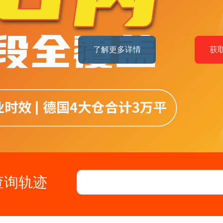
了解更多详情
获
查询轨迹