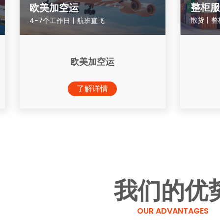
整柜服
欧美加空运
散货丨整
4-7个工作日丨航班直飞
欧美加空运
了解详情
我们的优
OUR ADVANTAGES