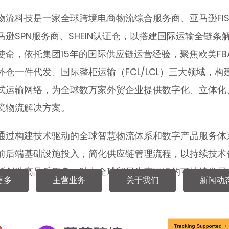
物流科技是一家全球跨境电商物流综合服务商、亚马逊FIS
马逊SPN服务商、SHEIN认证仓，以搭建国际运输全链条
使命，依托集团15年的国际供应链运营经验，聚焦欧美FB
外仓一件代发、国际整柜运输（FCL/LCL）三大领域，构
式运输网络，为全球数万家外贸企业提供数字化、立体化
境物流解决方案。
通过构建技术驱动的全球智慧物流体系和数字产品服务体
前后端基础设施投入，简化供应链管理流程，以持续技术
断创造高品质服务，助力全球贸易生态网络的可持续发展
更多
主营业务
关于我们
新闻动