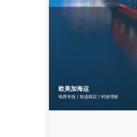
欧美加海运
电商专线丨轨迹跟踪丨时效理赔