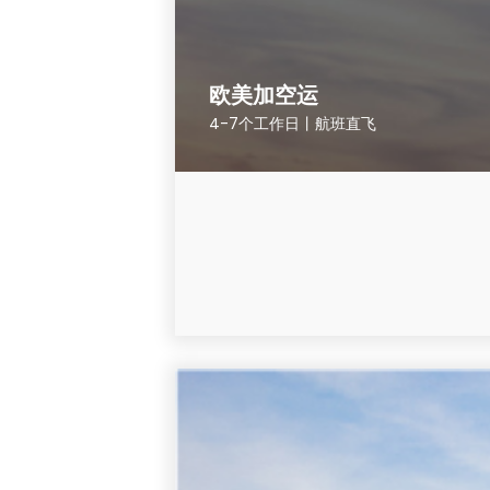
欧美加空运
4-7个工作日丨航班直飞