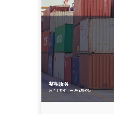
整柜服务
散货丨整柜丨一级优势资源