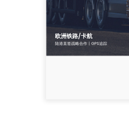
欧洲铁路/卡航
陆港直签战略合作丨GPS追踪